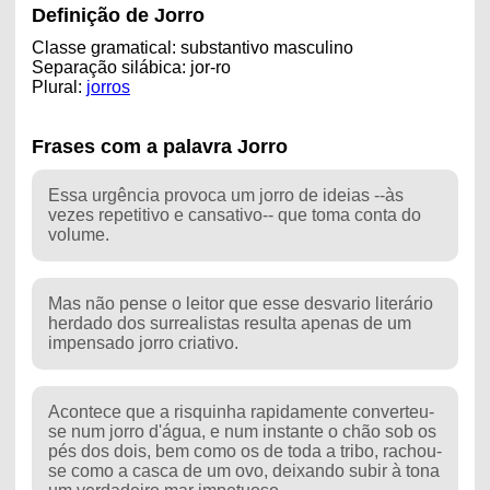
Definição de Jorro
Classe gramatical: substantivo masculino
Separação silábica: jor-ro
Plural:
jorros
Frases com a palavra Jorro
Essa urgência provoca um jorro de ideias --às
vezes repetitivo e cansativo-- que toma conta do
volume.
Mas não pense o leitor que esse desvario literário
herdado dos surrealistas resulta apenas de um
impensado jorro criativo.
Acontece que a risquinha rapidamente converteu-
se num jorro d'água, e num instante o chão sob os
pés dos dois, bem como os de toda a tribo, rachou-
se como a casca de um ovo, deixando subir à tona