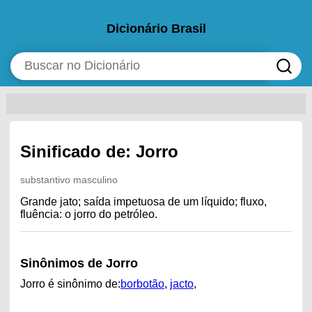
Dicionário Brasil
Sinificado de: Jorro
substantivo masculino
Grande jato; saída impetuosa de um líquido; fluxo,
fluência: o jorro do petróleo.
Sinônimos de Jorro
Jorro é sinônimo de:
borbotão
,
jacto
,