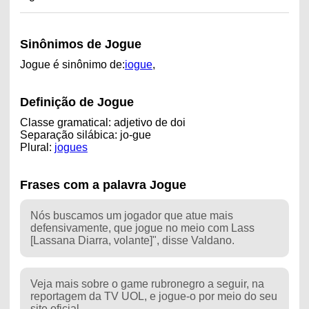
Sinônimos de Jogue
Jogue é sinônimo de:
iogue
,
Definição de Jogue
Classe gramatical: adjetivo de doi
Separação silábica: jo-gue
Plural:
jogues
Frases com a palavra Jogue
Nós buscamos um jogador que atue mais
defensivamente, que jogue no meio com Lass
[Lassana Diarra, volante]", disse Valdano.
Veja mais sobre o game rubronegro a seguir, na
reportagem da TV UOL, e jogue-o por meio do seu
site oficial.