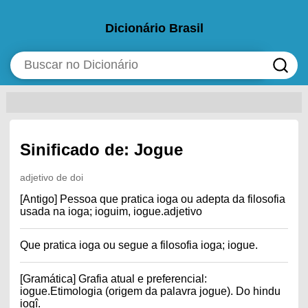
Dicionário Brasil
Sinificado de: Jogue
adjetivo de doi
[Antigo] Pessoa que pratica ioga ou adepta da filosofia
usada na ioga; ioguim, iogue.adjetivo
Que pratica ioga ou segue a filosofia ioga; iogue.
[Gramática] Grafia atual e preferencial:
iogue.Etimologia (origem da palavra jogue). Do hindu
iogî.