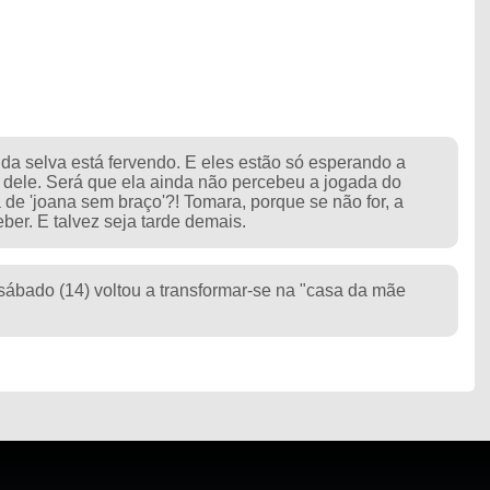
 da selva está fervendo. E eles estão só esperando a
o dele. Será que ela ainda não percebeu a jogada do
de 'joana sem braço'?! Tomara, porque se não for, a
ber. E talvez seja tarde demais.
sábado (14) voltou a transformar-se na "casa da mãe