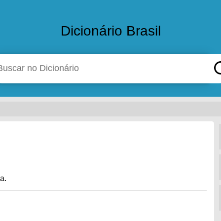
Dicionário Brasil
a.