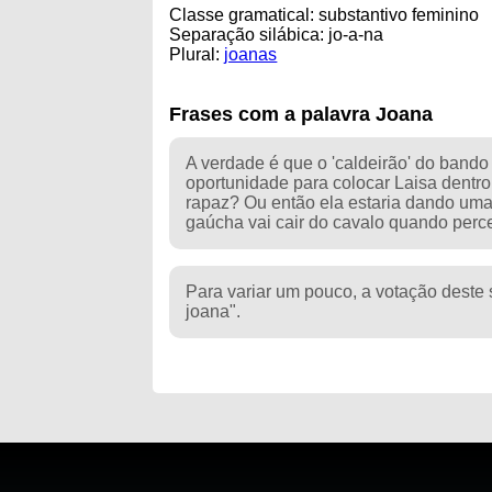
Classe gramatical: substantivo feminino
Separação silábica: jo-a-na
Plural:
joanas
Frases com a palavra Joana
A verdade é que o 'caldeirão' do bando
oportunidade para colocar Laisa dentr
rapaz? Ou então ela estaria dando uma 
gaúcha vai cair do cavalo quando perce
Para variar um pouco, a votação deste 
joana".