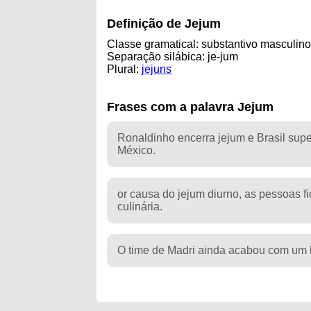
Definição de Jejum
Classe gramatical: substantivo masculin
Separação silábica: je-jum
Plural:
jejuns
Frases com a palavra Jejum
Ronaldinho encerra jejum e Brasil supe
México.
or causa do jejum diurno, as pessoas 
culinária.
O time de Madri ainda acabou com um 