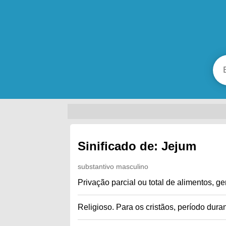
Sinificado de: Jejum
substantivo masculino
Privação parcial ou total de alimentos, g
Religioso. Para os cristãos, período dura