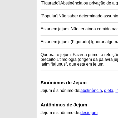
[Figurado] Abstinência ou privação de al
[Popular] Não saber determinado assunto
Estar em jejum. Não ter ainda comido nad
Estar em jejum. (Figurado) Ignorar algum
Quebrar o jejum. Fazer a primeira refeiç
preceito.Etimologia (origem da palavra jej
latim “jajunus”, que está em jejum.
Sinônimos de Jejum
Jejum é sinônimo de:
abstinência
,
dieta
,
i
Antônimos de Jejum
Jejum é sinônimo de:
desjejum
,