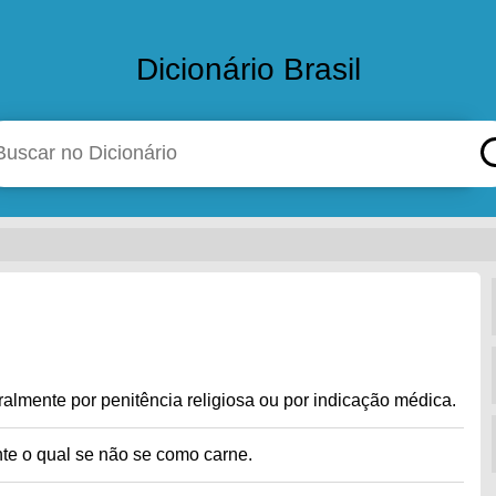
Dicionário Brasil
eralmente por penitência religiosa ou por indicação médica.
nte o qual se não se como carne.