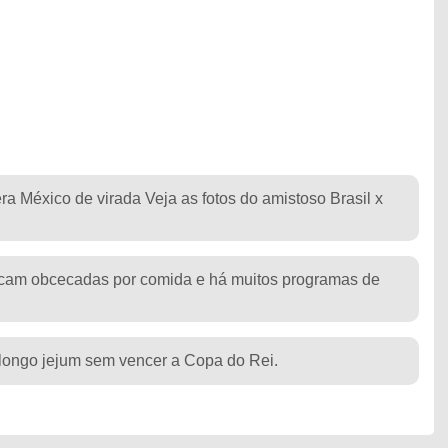
o
ra México de virada Veja as fotos do amistoso Brasil x
ficam obcecadas por comida e há muitos programas de
longo jejum sem vencer a Copa do Rei.