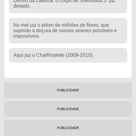
Dentro da catedral, o corpo de Shenouda 3º jaz
deitado.
No mel jaz o pólen de milhões de flores, que
suprirão a doçura de vossos amores possíveis e
impossíveis.
Aqui jaz o ChatRoulette (2009-2010).
PUBLICIDADE
PUBLICIDADE
PUBLICIDADE