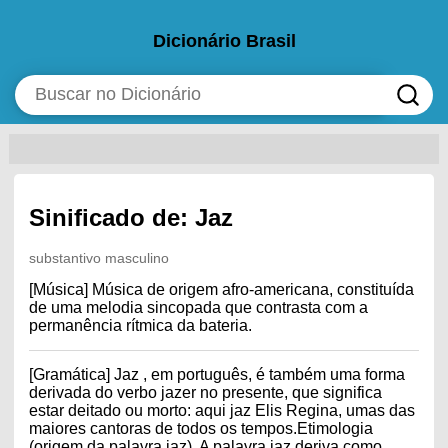
Dicionário Brasil
Sinificado de: Jaz
substantivo masculino
[Música] Música de origem afro-americana, constituída
de uma melodia sincopada que contrasta com a
permanência rítmica da bateria.
[Gramática] Jaz , em português, é também uma forma
derivada do verbo jazer no presente, que significa
estar deitado ou morto: aqui jaz Elis Regina, umas das
maiores cantoras de todos os tempos.Etimologia
(origem da palavra jaz). A palavra jaz deriva como