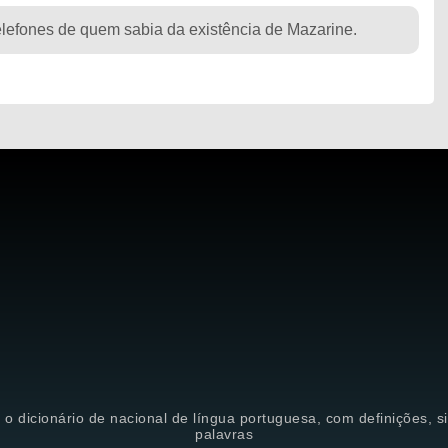
lefones de quem sabia da existência de Mazarine.
é o dicionário de nacional de língua portuguesa, com definições, 
palavras