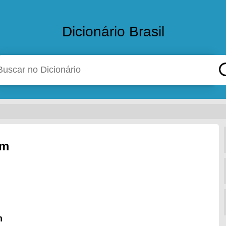
Dicionário Brasil
em
m