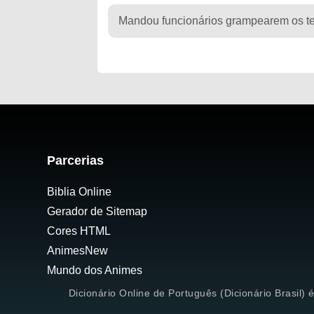
Mandou funcionários grampearem os te
Parcerias
Biblia Online
Gerador de Sitemap
Cores HTML
AnimesNew
Mundo dos Animes
Dicionário Online de Português (Dicionário Brasil) 