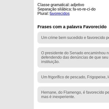
Classe gramatical: adjetivo
Separação silábica: fa-vo-re-ci-do
Plural:
favorecidos
Frases com a palavra Favorecido
Um crime bem sucedido e favorecido pe
O presidente do Senado encaminhou ne
defendendo das denúncias de que seu 
instituição.
Um frigorífico de pescado, Frigopeixe,
Hernane, do Flamengo, é favorecido pel
mas é inexperiente.