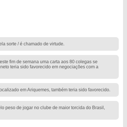
la sorte / é chamado de virtude.
ste fim de semana uma carta aos 80 colegas se
neto teria sido favorecido em negociações com a
 localizado em Ariquemes, também teria sido favorecido.
o peso de jogar no clube de maior torcida do Brasil,