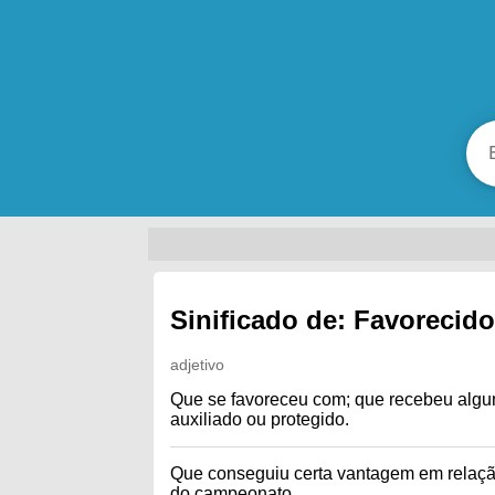
Sinificado de: Favorecid
adjetivo
Que se favoreceu com; que recebeu algum 
auxiliado ou protegido.
Que conseguiu certa vantagem em relação
do campeonato.