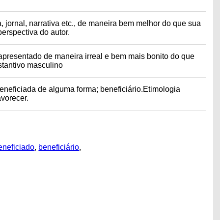
, jornal, narrativa etc., de maneira bem melhor do que sua
perspectiva do autor.
 apresentado de maneira irreal e bem mais bonito do que
bstantivo masculino
beneficiada de alguma forma; beneficiário.Etimologia
avorecer.
eneficiado
,
beneficiário
,