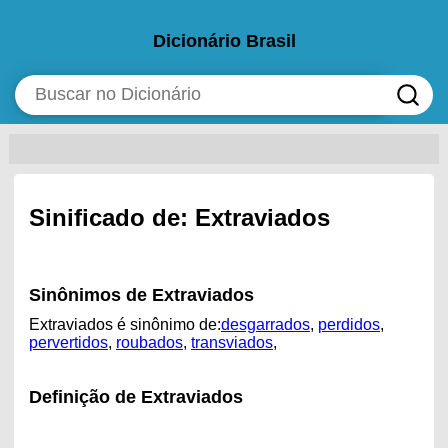
Dicionário Brasil
Sinificado de: Extraviados
Sinônimos de Extraviados
Extraviados é sinônimo de:
desgarrados
,
perdidos
,
pervertidos
,
roubados
,
transviados
,
Definição de Extraviados