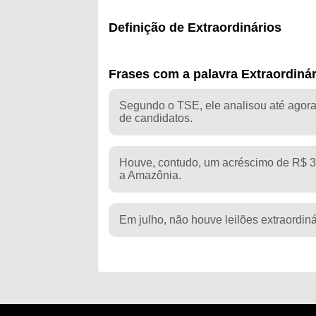
Definição de Extraordinários
Frases com a palavra Extraordiná
Segundo o TSE, ele analisou até agora 
de candidatos.
Houve, contudo, um acréscimo de R$ 3,5
a Amazônia.
Em julho, não houve leilões extraordinár