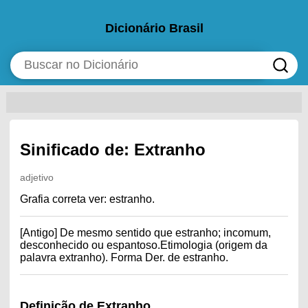
Dicionário Brasil
Sinificado de: Extranho
adjetivo
Grafia correta ver: estranho.
[Antigo] De mesmo sentido que estranho; incomum,
desconhecido ou espantoso.Etimologia (origem da
palavra extranho). Forma Der. de estranho.
Definição de Extranho