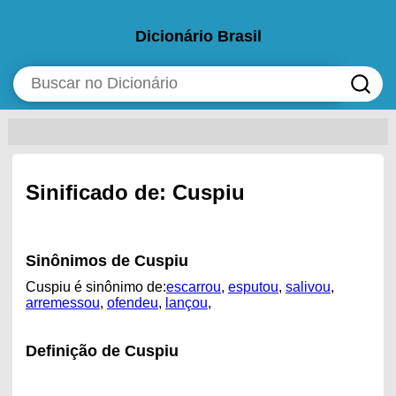
Dicionário Brasil
Sinificado de: Cuspiu
Sinônimos de Cuspiu
Cuspiu é sinônimo de:
escarrou
,
esputou
,
salivou
,
arremessou
,
ofendeu
,
lançou
,
Definição de Cuspiu