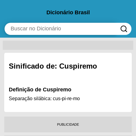
Dicionário Brasil
Sinificado de: Cuspiremo
Definição de Cuspiremo
Separação silábica: cus-pi-re-mo
PUBLICIDADE