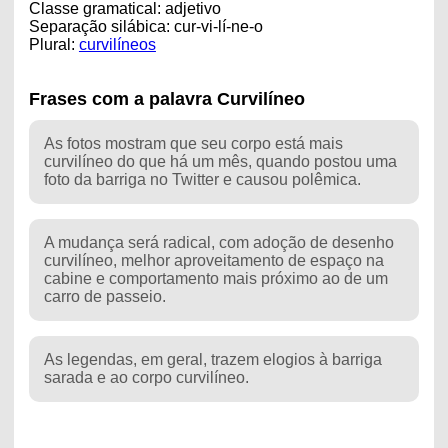
Classe gramatical: adjetivo
Separação silábica: cur-vi-lí-ne-o
Plural:
curvilíneos
Frases com a palavra Curvilíneo
As fotos mostram que seu corpo está mais
curvilíneo do que há um mês, quando postou uma
foto da barriga no Twitter e causou polêmica.
A mudança será radical, com adoção de desenho
curvilíneo, melhor aproveitamento de espaço na
cabine e comportamento mais próximo ao de um
carro de passeio.
As legendas, em geral, trazem elogios à barriga
sarada e ao corpo curvilíneo.