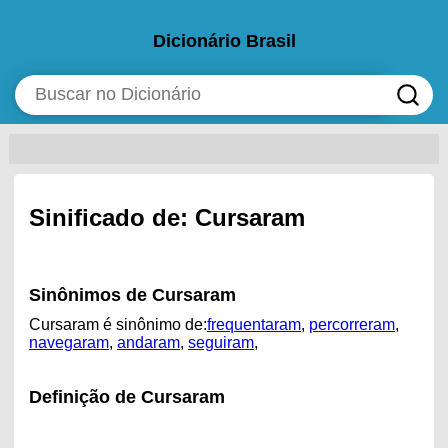
Dicionário Brasil
Sinificado de: Cursaram
Sinônimos de Cursaram
Cursaram é sinônimo de:
frequentaram
,
percorreram
,
navegaram
,
andaram
,
seguiram
,
Definição de Cursaram