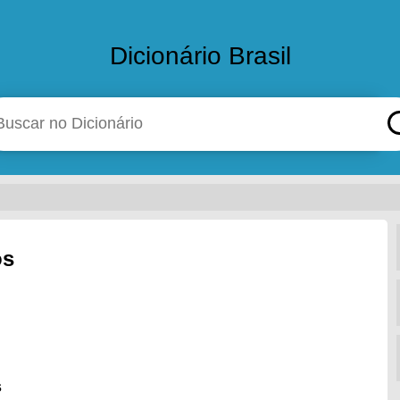
Dicionário Brasil
os
s