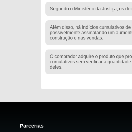
Segundo o Ministério da Justiça, os do
Além disso, há indícios cumulativos de
possivelmente assinalando um aumento
construção e nas vendas.
O comprador adquire o produto que prom
cumulativos sem verificar a quantidade
deles.
Parcerias