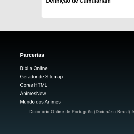
Definição de Cumulariam
Parcerias
Biblia Online
Gerador de Sitemap
Cores HTML
AnimesNew
Mundo dos Animes
Dicionário Online de Português (Dicionário Brasil) 