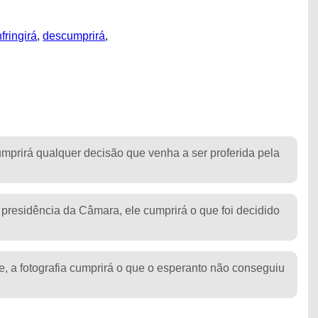
nfringirá
,
descumprirá
,
mprirá qualquer decisão que venha a ser proferida pela
presidência da Câmara, ele cumprirá o que foi decidido
, a fotografia cumprirá o que o esperanto não conseguiu