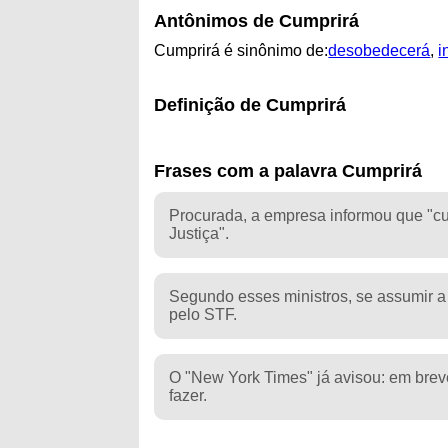
Antônimos de Cumprirá
Cumprirá é sinônimo de:
desobedecerá
,
i
Definição de Cumprirá
Frases com a palavra Cumprirá
Procurada, a empresa informou que "cu
Justiça".
Segundo esses ministros, se assumir a 
pelo STF.
O "New York Times" já avisou: em breve
fazer.