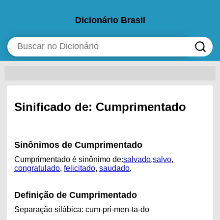
Dicionário Brasil
Sinificado de: Cumprimentado
Sinônimos de Cumprimentado
Cumprimentado é sinônimo de:
salvado,salvo
,
congratulado
,
felicitado
,
saudado
,
Definição de Cumprimentado
Separação silábica: cum-pri-men-ta-do