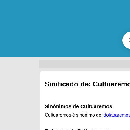
Sinificado de: Cultuarem
Sinônimos de Cultuaremos
Cultuaremos é sinônimo de:
idolatraremo