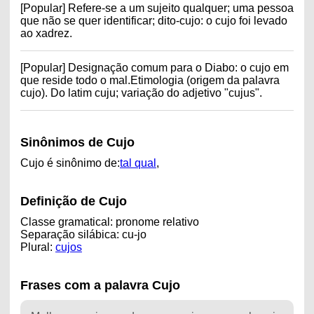
[Popular] Refere-se a um sujeito qualquer; uma pessoa
que não se quer identificar; dito-cujo: o cujo foi levado
ao xadrez.
[Popular] Designação comum para o Diabo: o cujo em
que reside todo o mal.Etimologia (origem da palavra
cujo). Do latim cuju; variação do adjetivo "cujus".
Sinônimos de Cujo
Cujo é sinônimo de:
tal qual
,
Definição de Cujo
Classe gramatical: pronome relativo
Separação silábica: cu-jo
Plural:
cujos
Frases com a palavra Cujo