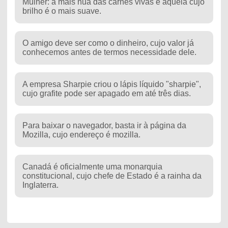
Mulher: a mais nua das carnes vivas e aquela cujo
brilho é o mais suave.
O amigo deve ser como o dinheiro, cujo valor já
conhecemos antes de termos necessidade dele.
A empresa Sharpie criou o lápis líquido "sharpie",
cujo grafite pode ser apagado em até três dias.
Para baixar o navegador, basta ir à página da
Mozilla, cujo endereço é mozilla.
Canadá é oficialmente uma monarquia
constitucional, cujo chefe de Estado é a rainha da
Inglaterra.