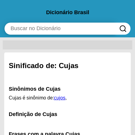
Dicionário Brasil
Sinificado de: Cujas
Sinônimos de Cujas
Cujas é sinônimo de:
cujos
,
Definição de Cujas
Frases com a palavra Cujas