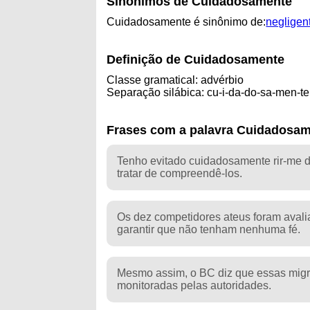
Sinônimos de Cuidadosamente
Cuidadosamente é sinônimo de:
negligen
Definição de Cuidadosamente
Classe gramatical: advérbio
Separação silábica: cu-i-da-do-sa-men-te
Frases com a palavra Cuidadosa
Tenho evitado cuidadosamente rir-me d
tratar de compreendê-los.
Os dez competidores ateus foram aval
garantir que não tenham nenhuma fé.
Mesmo assim, o BC diz que essas mig
monitoradas pelas autoridades.