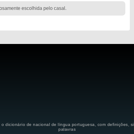
adosamente escolhida pelo casal.
é o dicionário de nacional de língua portuguesa, com definições, 
palavras