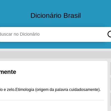
Dicionário Brasil
amente
 e zelo.Etimologia (origem da palavra cuidadosamente).