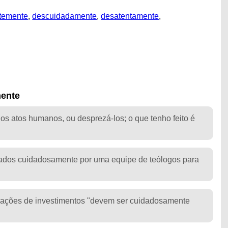
temente
,
descuidadamente
,
desatentamente
,
mente
os atos humanos, ou desprezá-los; o que tenho feito é
iados cuidadosamente por uma equipe de teólogos para
rações de investimentos "devem ser cuidadosamente