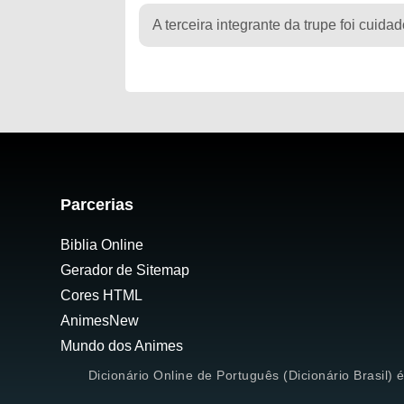
A terceira integrante da trupe foi cuid
Parcerias
Biblia Online
Gerador de Sitemap
Cores HTML
AnimesNew
Mundo dos Animes
Dicionário Online de Português (Dicionário Brasil) 