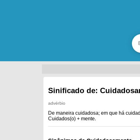
Sinificado de: Cuidados
advérbio
De maneira cuidadosa; em que há cuidado
Cuidados(o) + mente.