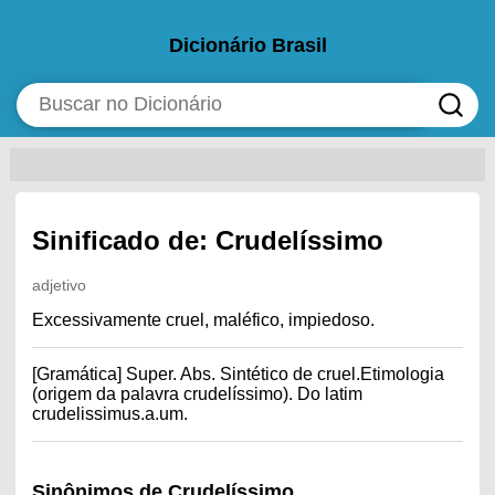
Dicionário Brasil
Sinificado de: Crudelíssimo
adjetivo
Excessivamente cruel, maléfico, impiedoso.
[Gramática] Super. Abs. Sintético de cruel.Etimologia
(origem da palavra crudelíssimo). Do latim
crudelissimus.a.um.
Sinônimos de Crudelíssimo