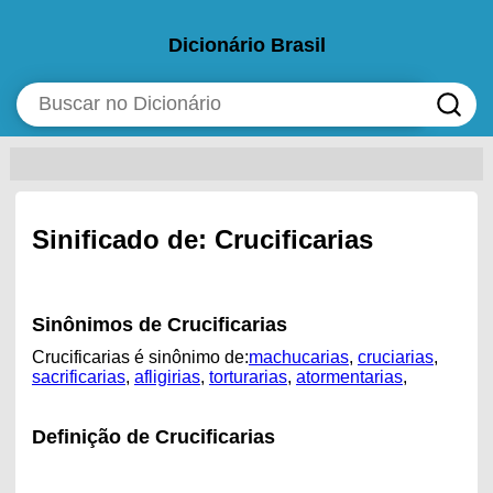
Dicionário Brasil
Sinificado de: Crucificarias
Sinônimos de Crucificarias
Crucificarias é sinônimo de:
machucarias
,
cruciarias
,
sacrificarias
,
afligirias
,
torturarias
,
atormentarias
,
Definição de Crucificarias