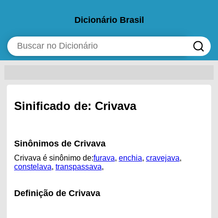
Dicionário Brasil
Sinificado de: Crivava
Sinônimos de Crivava
Crivava é sinônimo de:
furava
,
enchia
,
cravejava
,
constelava
,
transpassava
,
Definição de Crivava