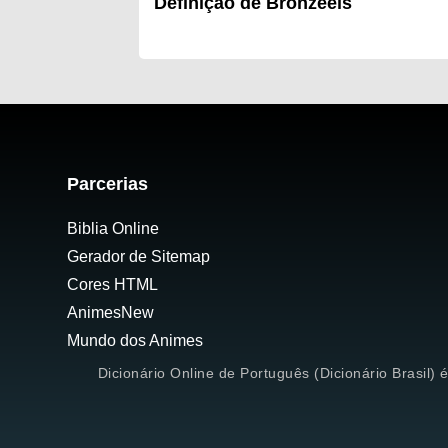
Definição de Bronzeeis
Parcerias
Biblia Online
Gerador de Sitemap
Cores HTML
AnimesNew
Mundo dos Animes
Dicionário Online de Português (Dicionário Brasil) 