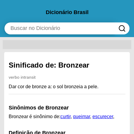
Dicionário Brasil
Sinificado de: Bronzear
verbo intransit
Dar cor de bronze a: o sol bronzeia a pele.
Sinônimos de Bronzear
Bronzear é sinônimo de:
curtir
,
queimar
,
escurecer
,
Definição de Bronzear