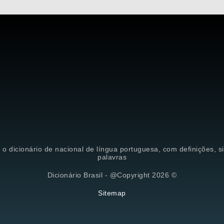
é o dicionário de nacional de língua portuguesa, com definições, 
palavras
Dicionário Brasil - @Copyright 2026 ©
Sitemap