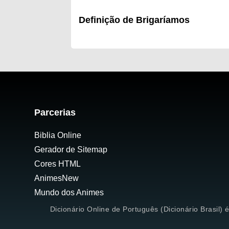
Definição de Brigaríamos
Parcerias
Biblia Online
Gerador de Sitemap
Cores HTML
AnimesNew
Mundo dos Animes
Dicionário Online de Português (Dicionário Brasil) 