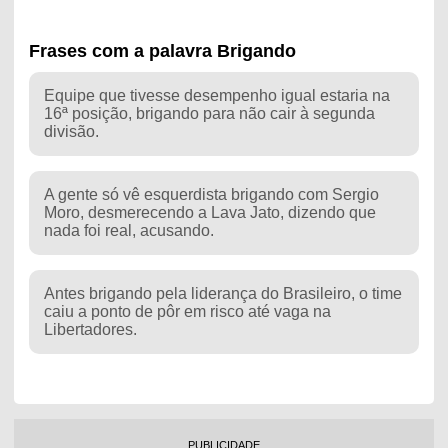
Frases com a palavra Brigando
Equipe que tivesse desempenho igual estaria na
16ª posição, brigando para não cair à segunda
divisão.
A gente só vê esquerdista brigando com Sergio
Moro, desmerecendo a Lava Jato, dizendo que
nada foi real, acusando.
Antes brigando pela liderança do Brasileiro, o time
caiu a ponto de pôr em risco até vaga na
Libertadores.
PUBLICIDADE