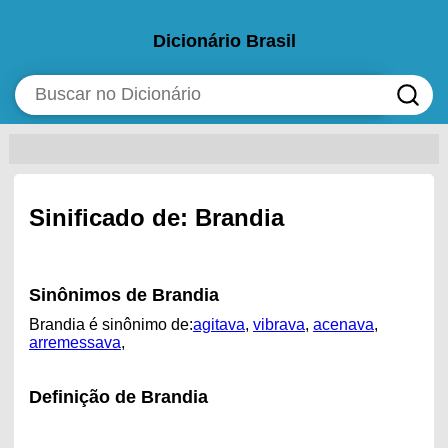
Dicionário Brasil
Sinificado de: Brandia
Sinônimos de Brandia
Brandia é sinônimo de:
agitava
,
vibrava
,
acenava
,
arremessava
,
Definição de Brandia