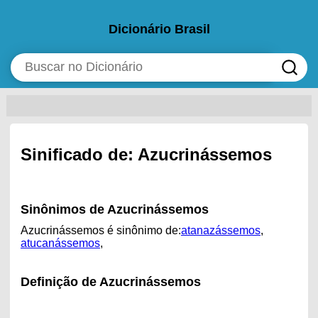
Dicionário Brasil
Sinificado de: Azucrinássemos
Sinônimos de Azucrinássemos
Azucrinássemos é sinônimo de:
atanazássemos
,
atucanássemos
,
Definição de Azucrinássemos