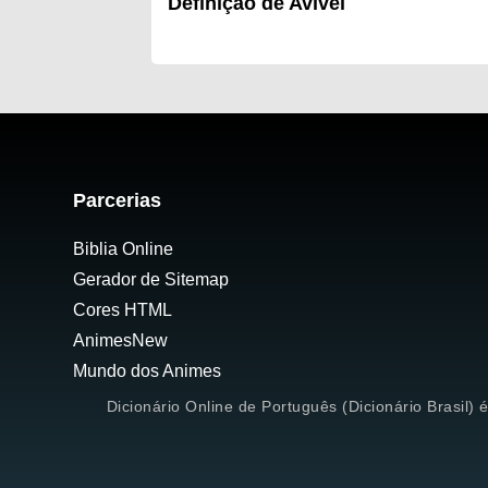
Definição de Avivei
Parcerias
Biblia Online
Gerador de Sitemap
Cores HTML
AnimesNew
Mundo dos Animes
Dicionário Online de Português (Dicionário Brasil) 