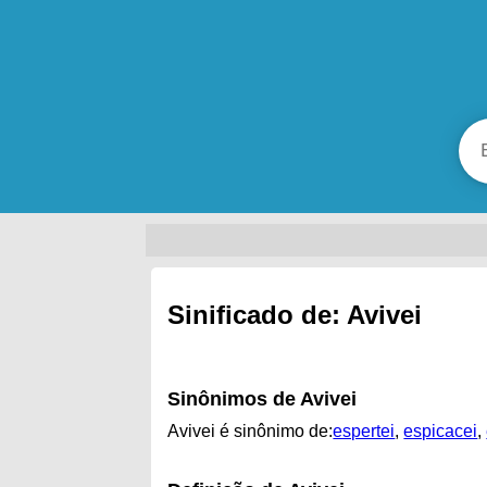
Sinificado de: Avivei
Sinônimos de Avivei
Avivei é sinônimo de:
espertei
,
espicacei
,