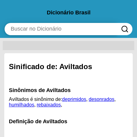
Dicionário Brasil
Sinificado de: Aviltados
Sinônimos de Aviltados
Aviltados é sinônimo de:
deprimidos
,
desonrados
,
humilhados
,
rebaixados
,
Definição de Aviltados