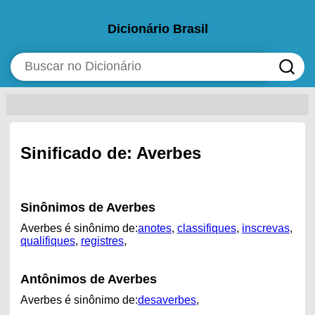
Dicionário Brasil
Sinificado de: Averbes
Sinônimos de Averbes
Averbes é sinônimo de:
anotes
,
classifiques
,
inscrevas
,
qualifiques
,
registres
,
Antônimos de Averbes
Averbes é sinônimo de:
desaverbes
,