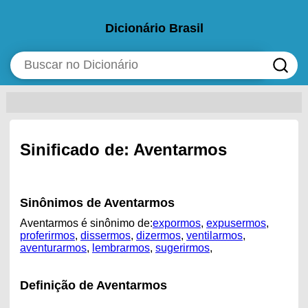
Dicionário Brasil
Sinificado de: Aventarmos
Sinônimos de Aventarmos
Aventarmos é sinônimo de:
expormos
,
expusermos
,
proferirmos
,
dissermos
,
dizermos
,
ventilarmos
,
aventurarmos
,
lembrarmos
,
sugerirmos
,
Definição de Aventarmos