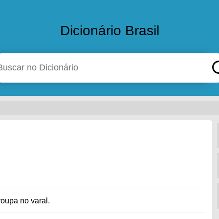
Dicionário Brasil
roupa no varal.