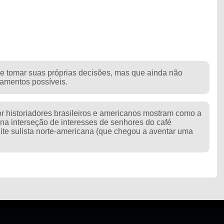
ge tomar suas próprias decisões, mas que ainda não
amentos possíveis.
or historiadores brasileiros e americanos mostram como a
na interseção de interesses de senhores do café
elite sulista norte-americana (que chegou a aventar uma