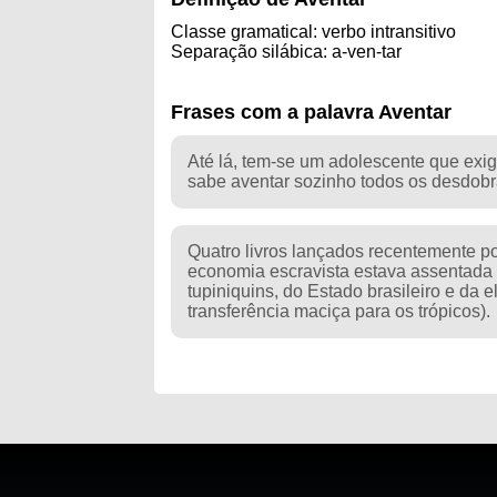
Classe gramatical: verbo intransitivo
Separação silábica: a-ven-tar
Frases com a palavra Aventar
Até lá, tem-se um adolescente que exi
sabe aventar sozinho todos os desdobr
Quatro livros lançados recentemente p
economia escravista estava assentada 
tupiniquins, do Estado brasileiro e da 
transferência maciça para os trópicos).