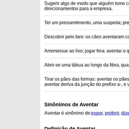
Sugerir algo de modo que alguém tome co
direcionamentos para a empresa.
Ter um pressentimento, uma suspeita; pres
Descobrir pelo faro: os cães aventaram c
Arremessar ao lixo; jogar fora: aventar o
Abrir-se uma tábua ao longo da fibra, qua
Tirar os pães das formas: aventar os pãe
aventar deriva da junção do prefixo a-, e v
Sinônimos de Aventar
Aventar é sinônimo de:
expor
,
proferir
,
diz
Definição de Aventar