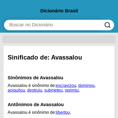
Dicionário Brasil
Sinificado de: Avassalou
Sinônimos de Avassalou
Avassalou é sinônimo de:
escravizou
,
dominou
,
aniquilou
,
destruiu
,
submeteu
,
oprimiu
,
Antônimos de Avassalou
Avassalou é sinônimo de:
libertou
,