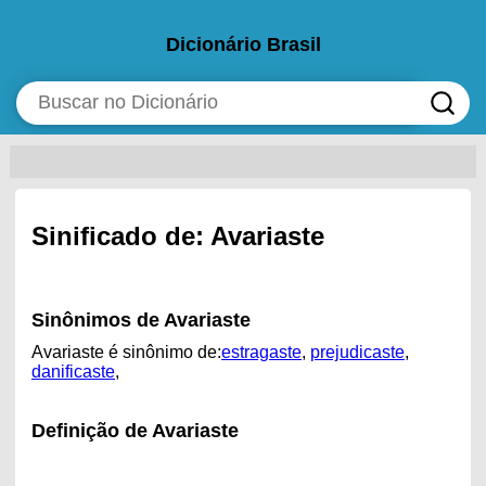
Dicionário Brasil
Sinificado de: Avariaste
Sinônimos de Avariaste
Avariaste é sinônimo de:
estragaste
,
prejudicaste
,
danificaste
,
Definição de Avariaste