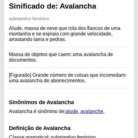
Sinificado de: Avalancha
substantivo feminino
Alude, massa de neve que rola dos flancos de uma
montanha e se espraia com grande velocidade,
arrastando lama e pedras.
Massa de objetos que caem: uma avalancha de
documentos.
[Figurado] Grande número de coisas que incomodam:
uma avalancha de aborrecimentos.
Sinônimos de Avalancha
Avalancha é sinônimo de:
alude
,
avalanche
,
Definição de Avalancha
Classe gramatical: substantivo feminino