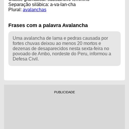
Separação silábica: a-va-lan-cha
Plural:
avalanchas
Frases com a palavra Avalancha
Uma avalancha de lama e pedras causada por
fortes chuvas deixou ao menos 20 mortos e
dezenas de desaparecidos nesta sexta-feira no
povoado de Ambo, nordeste do Peru, informou a
Defesa Civil.
PUBLICIDADE